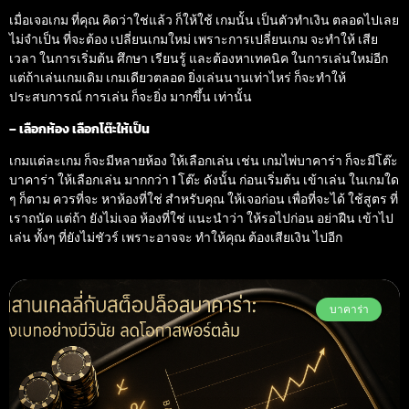
เมื่อเจอเกม ที่คุณ คิดว่าใช่แล้ว ก็ให้ใช้ เกมนั้น เป็นตัวทำเงิน ตลอดไปเลย
ไม่จำเป็น ที่จะต้อง เปลี่ยนเกมใหม่ เพราะการเปลี่ยนเกม จะทำให้ เสีย
เวลา ในการเริ่มต้น ศึกษา เรียนรู้ และต้องหาเทคนิค ในการเล่นใหม่อีก
แต่ถ้าเล่นเกมเดิม เกมเดียวตลอด ยิ่งเล่นนานเท่าไหร่ ก็จะทำให้
ประสบการณ์ การเล่น ก็จะยิ่ง มากขึ้น เท่านั้น
– เลือกห้อง เลือกโต๊ะให้เป็น
เกมแต่ละเกม ก็จะมีหลายห้อง ให้เลือกเล่น เช่น เกมไพ่บาคาร่า ก็จะมีโต๊ะ
บาคาร่า ให้เลือกเล่น มากกว่า 1 โต๊ะ ดังนั้น ก่อนเริ่มต้น เข้าเล่น ในเกมใด
ๆ ก็ตาม ควรที่จะ หาห้องที่ใช่ สำหรับคุณ ให้เจอก่อน เพื่อที่จะได้ ใช้สูตร ที่
เราถนัด แต่ถ้า ยังไม่เจอ ห้องที่ใช่ แนะนำว่า ให้รอไปก่อน อย่าฝืน เข้าไป
เล่น ทั้งๆ ที่ยังไม่ชัวร์ เพราะอาจจะ ทำให้คุณ ต้องเสียเงิน ไปอีก
บาคาร่า