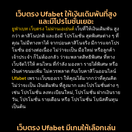
เว็บตรง Ufabet ให้เงินเดิมพันที่สูง
และมีโปรโมชั่นเยอะ
ยูฟ่าเบท เว็บตรง ไม่ผ่านเอเย่นต์
เว็บที่ให้เงินเดิมพัน สูง
กว่า คาสิโนปกติ และยังมี โปรโมชั่น สุดพิเศษต่าง ๆ ที่
คุณ ไม่มีทางหาได้ จากบ่อนคาสิโนจริง มีการแจกโปร
โมชั่น อย่างต่อเนื่อง ไม่ว่าจะเป็น มือใหม่ หรือลูกค้า
เจ้าประจำ ก็ไม่ต้องกลัว ว่าจะพลาดสิทธิพิเศษ ที่ทาง
เว็บจัดไว้ให้ คนไหน ที่กำลัง มองหา รายได้พิเศษ หรือ
เงินค่าขนมเพิ่ม ไม่ควรพลาด กับเว็บคาสิโนออนไลน์
ีUfabet
เพราะเว็บของเรา ให้คุณได้มากกว่าที่คุณคิด
ไม่ว่าจะเป็น เงินเดิมพัน ที่สูงมาก และโปรโมชั่นต่าง ๆ
เช่น โปรโมชั่น ลงทะเบียนใหม่, โปรโมชั่น ฝากเงินราย
วัน, โปรโมชั่น รายเดือน หรือ โปรโมชั่น โบนัสคืนทุน
เป็นต้น
เว็บตรง Ufabet มีเกมให้เลือกเล่น