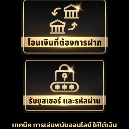
เทคนิค การเล่นพนันออนไลน์ ให้ได้เงิน