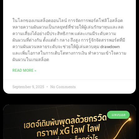
กระจายเสี่ยง เพิ่มโอกาสรักษาทุน
ในโลกของเกมสล็อตออนไลน์ การจัดการพอร์ตโฟลิโอสล็อต
หลายความผันผวนเป็นกลยุทธ์ที่ช่วยให้ผู้เล่นรักษาทุนและลด
ความเสี่ยงได้อย่างมีประสิทธิภาพ แต่ละเกมมีระดับความ
ผันผวนที่ต่างกัน ตั้งแต่ต่ำ กลาง ถึงสูง การรู้จักจัดสรรพอร์ตที่มี
ความผันผวนหลายระดับจะช่วยให้ผู้เล่นควบคุม drawdown
และเพิ่มโอกาสในการเติบโตทางการเงิน ทำความเข้าใจความ
ผันผวนในเกมสล็อต
READ MORE »
September 9, 2025
No Comments
แทงบอล