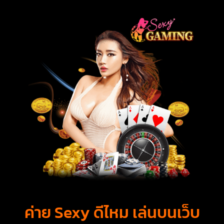
ค่าย Sexy ดีไหม เล่นบนเว็บ