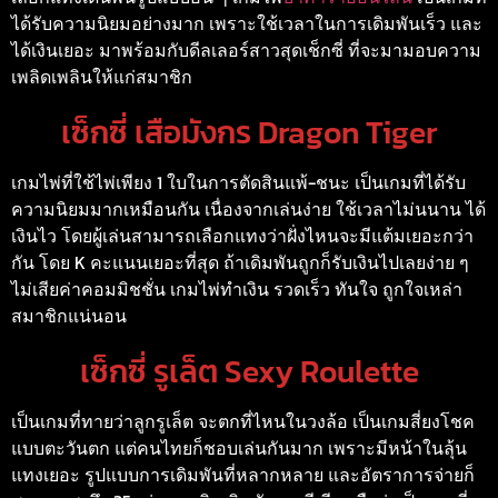
ได้รับความนิยมอย่างมาก เพราะใช้เวลาในการเดิมพันเร็ว และ
ได้เงินเยอะ มาพร้อมกับดีลเลอร์สาวสุดเช็กซี่ ที่จะมามอบความ
เพลิดเพลินให้แก่สมาชิก
เซ็กซี่ เสือมังกร Dragon Tiger
เกมไพ่ที่ใช้ไพ่เพียง 1 ใบในการตัดสินแพ้-ชนะ เป็นเกมที่ได้รับ
ความนิยมมากเหมือนกัน เนื่องจากเล่นง่าย ใช้เวลาไม่นนาน ได้
เงินไว โดยผู้เล่นสามารถเลือกแทงว่าฝั่งไหนจะมีแต้มเยอะกว่า
กัน โดย K คะแนนเยอะที่สุด ถ้าเดิมพันถูกก็รับเงินไปเลยง่าย ๆ
ไม่เสียค่าคอมมิชชั่น เกมไพ่ทำเงิน รวดเร็ว ทันใจ ถูกใจเหล่า
สมาชิกแน่นอน
เซ็กซี่ รูเล็ต Sexy Roulette
เป็นเกมที่ทายว่าลูกรูเล็ต จะตกที่ไหนในวงล้อ เป็นเกมสี่ยงโชค
แบบตะวันตก แต่คนไทยก็ชอบเล่นกันมาก เพราะมีหน้าในลุ้น
แทงเยอะ รูปแบบการเดิมพันที่หลากหลาย และอัตราการจ่ายก็