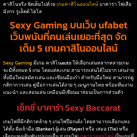
คาสิโนจริง จัดเต็มไปด้วย
เกมคาสิโนออนไลน์
บาคาร่า ไพ่เสือ
มังกร รูเล็ตต์ ไฮโล
Sexy Gaming บนเว็บ ufabet
เว็บพนันที่คนเล่นเยอะที่สุด จัด
เต็ม 5 เกมคาสิโนออนไลน์
Sexy Gaming
มีเกม คาสิโนauto ให้เลือกเล่นหลากหลายเกม
จะมีทั้งหมด 5 เกม โดยแต่ละเกม สามารถเล่นได้ไม่ยาก เล่นง่าย
ทั้งมือใหม่สมัครเล่น และเซียนมือเก๋า สำหรับมือใหม่ สามารถดู
กติกาการเล่น คู่มือการเล่นได้ง่าย ๆ เมนูภาษไทย พร้อมทีมงาน
แนะนำ และสอนเล่น เหมือนมีเซียนมาสอนเป็นการส่วนตัว
เซ็กซี่ บาคาร่า Sexy Baccarat
เกมไพ่ที่มีกติกาคล้าย ๆ เกมไพ่ป๊อกเด้ง โดยสามารถเลือกแทง
ได้ทั้ง ฝั่งเจ้ามือ (Banker) ผู้เล่น (Player) หรือ เสมอ (Tie) หรือ
เลือกแทงเดินพันรูปแบบอื่น ๆ เกมไพ่
บาคาร่าออนไลน์
เป็นเกมที่