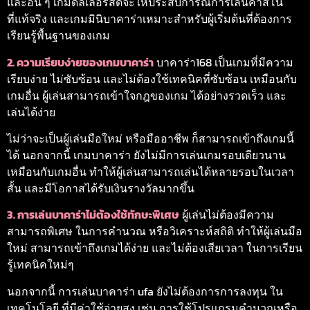
และอื่น ๆ เกมดีลเลอร์สดจะให้ประสบการณ์การเล่นคาสิโน
ที่แท้จริง และเกมมินิบาคาร่าเหมาะสำหรับผู้เริ่มต้นที่ต้องการ
เรียนรู้พื้นฐานของเกม
2. ความเรียบง่ายของเกมบาคาร่า
บาคาร่า168 เป็นเกมที่มีความ
เรียบง่าย ไม่ซับซ้อน และไม่ต้องใช้เทคนิคที่ซับซ้อน เหมือนกับ
เกมอื่น ผู้เล่นสามารถเข้าใจกฎของเกม ได้อย่างรวดเร็ว และ
เล่นได้ง่าย
ไม่ว่าจะเป็นผู้เล่นมือใหม่ หรือมืออาชีพ ก็สามารถเข้าถึงเกมนี้
ได้ นอกจากนี้ เกมบาคาร่า ยังไม่มีการเล่นเกมรอบเดียวนาน
เหมือนกับเกมอื่น ทำให้ผู้เล่นสามารถเล่นได้หลายรอบในเวลา
สั้น และมีโอกาสได้รับเงินรางวัลมากขึ้น
3. การเล่นบาคาร่าไม่ต้องใช้ทักษะพิเศษ
ผู้เล่นไม่ต้องมีความ
สามารถพิเศษ ในการคำนวณ หรือวิเคราะห์สถิติ ทำให้ผู้เล่นมือ
ใหม่ สามารถเข้าถึงเกมได้ง่าย และไม่ต้องเสียเวลา ในการเรียน
รู้เทคนิคใหม่ๆ
นอกจากนี้ การเล่นบาคาร่า ufa ยังไม่ต้องการการลงทุน ใน
เทคโนโลยี ที่มีค่าใช้จ่ายสูง เช่น การใช้โปรแกรมคำนวณหรือ