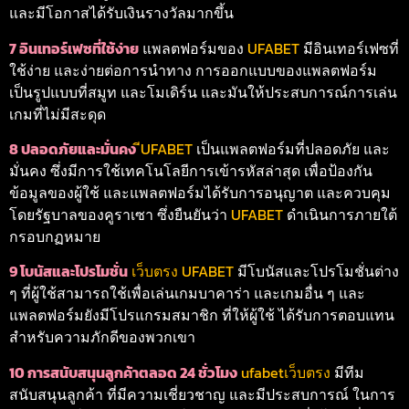
และมีโอกาสได้รับเงินรางวัลมากขึ้น
7 อินเทอร์เฟซที่ใช้ง่าย
แพลตฟอร์มของ
UFABET
มีอินเทอร์เฟซที่
ใช้ง่าย และง่ายต่อการนำทาง การออกแบบของแพลตฟอร์ม
เป็นรูปแบบที่สมูท และโมเดิร์น และมันให้ประสบการณ์การเล่น
เกมที่ไม่มีสะดุด
8 ปลอดภัยและมั่นคง
ีUFABET
เป็นแพลตฟอร์มที่ปลอดภัย และ
มั่นคง ซึ่งมีการใช้เทคโนโลยีการเข้ารหัสล่าสุด เพื่อป้องกัน
ข้อมูลของผู้ใช้ และแพลตฟอร์มได้รับการอนุญาต และควบคุม
โดยรัฐบาลของคูราเซา ซึ่งยืนยันว่า
UFABET
ดำเนินการภายใต้
กรอบกฏหมาย
9 โบนัสและโปรโมชั่น
เว็บตรง UFABET
มีโบนัสและโปรโมชั่นต่าง
ๆ ที่ผู้ใช้สามารถใช้เพื่อเล่นเกมบาคาร่า และเกมอื่น ๆ และ
แพลตฟอร์มยังมีโปรแกรมสมาชิก ที่ให้ผู้ใช้ ได้รับการตอบแทน
สำหรับความภักดีของพวกเขา
10 การสนับสนุนลูกค้าตลอด 24 ชั่วโมง
ufabetเว็บตรง
มีทีม
สนับสนุนลูกค้า ที่มีความเชี่ยวชาญ และมีประสบการณ์ ในการ