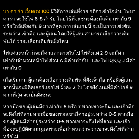
บา คา ร่า เว็บตรง 100
มีวิธีการเล่นที่ง่าย กติกาเข้าใจง่าย ไพ่บา
คาร่า จะใช้ไพ่ 6-8 สำรับ โดยวิธีที่จะชนะต้องมีแต้ม เท่ากับ 9
หรือใกล้เคียงกับ 9 มากที่สุด การเล่นเกมนี้ จะเป็นการแข่งขัน
ระหว่าง เข้ามือ และผู้เล่น โดยให้ผู้เล่น สามารถเลือกวางเดิม
พันได้ ว่าจะเลือกเดิมพันฝั่งไหน
ไพ่แต่ละหน้า ก็จะมีค่าแตกต่างกันไป ไพ่ตั้งแต่ 2-9 จะมีค่า
เท่ากับจำนวนหน้าไพ่ ส่วน A มีค่าเท่ากับ 1 และไพ่ 10,K,Q, J มีค่า
เท่ากับ 0
เมื่อเริ่มเกม ผู้เล่นต้องเลือกวางเดิมพัน ที่ฝั่งเจ้ามือ หรือฝั่งผู้เล่น
จากนั้นจะมีดีลเลอร์แจกไพ่ ฝั่งละ 2 ใบ โดยฝั่งไหนที่มีค่าใกล้ 9
มากที่สุด จะเป็นฝั่งชนะ
หากมือของผู้เล่นมีค่าเท่ากับ 6 หรือ 7 พวกเขาจะยืน และเจ้ามือ
จะดึงไพ่ที่สามหากมือของพวกเขามีค่าอยู่ระหว่าง 0-5 หากมือ
ของผู้เล่นมีค่าอยู่ระหว่าง 0-5 พวกเขาจะดึงไพ่ที่สาม และเจ้า
มือจะปฏิบัติตามกฎเฉพาะเพื่อกำหนดว่าพวกเขาจะดึงไพ่ที่สาม
หรือไม่