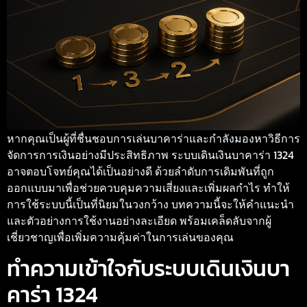
หากคุณเป็นผู้ที่ชื่นชอบการเล่นบาคาร่าและกำลังมองหาวิธีการ
จัดการการเงินอย่างมีประสิทธิภาพ ระบบเดินเงินบาคาร่า 1324
อาจตอบโจทย์คุณได้เป็นอย่างดี ด้วยลำดับการเดิมพันที่ถูก
ออกแบบมาเพื่อช่วยควบคุมความเสี่ยงและเพิ่มผลกำไร ทำให้
การใช้ระบบนี้เป็นที่นิยมในวงกว้าง บทความนี้จะให้คำแนะนำ
และตัวอย่างการใช้งานอย่างละเอียด พร้อมเคล็ดลับจากผู้
เชี่ยวชาญเพื่อเพิ่มความคุ้มค่าในการเล่นของคุณ
ทำความเข้าใจกับระบบเดินเงินบา
คาร่า 1324