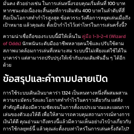
มั่นคง ตัวอย่างเช่น ในการเล่นหนึ่งรอบคุณเริ่มต้นที่ 100 บาท
หากชนะต่อเนื่องจะสิ้นสุดที่การเดิมพัน 400 บาทในลำดับที่สี่
ถือเป็นโอกาสทำกำไรสูงสุด ข้อควรระวังคือการหยุดเล่นเมื่อถึง
เป้าหมาย แล้วคุณล่ะ ตั้งเป้ากำไรไว้เท่าไหร่ในการเล่นครั้งนี้?
ความน่าเชื่อถือของระบบนี้มีให้เห็นใน
คู่มือ 1-3-2-4 (Wizard
of Odds)
นักพนันระดับมืออาชีพหลายคนใช้และปรับใช้ตาม
สภาพแวดล้อมการเล่นที่เหมาะสม ระบบนี้ไม่เพียงแต่ใช้ได้ใน
บาคาร่า แต่สามารถปรับปรุงให้เข้ากับเกมเดิมพันอื่น ๆ ได้อีก
ด้วย
ข้อสรุปและคำถามปลายเปิด
การใช้ระบบเดินเงินบาคาร่า 1324 เป็นหนทางหนึ่งที่ผสมผสาน
ความระมัดระวังและโอกาสทำกำไรในคราวเดียวกัน แต่สิ่ง
สำคัญคือต้องมีความชัดเจนในการตั้งงบประมาณและแผนการ
เล่นของตัวเองให้ดี เพื่อให้สามารถควบคุมสถานการณ์ทางการ
เงินได้ดี คุณอ่านมาถึงตรงนี้แล้วมีความเห็นอย่างไรบ้างเกี่ยวกับ
การใช้กลยุทธ์นี้ แล้วคุณล่ะตั้งงบเท่าไหร่ในการเล่นครั้งถัดไป?