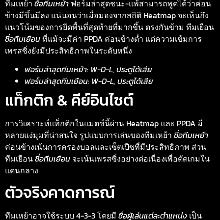
ทีมเหย้า
ชื่อทีมเหย้า
ฟอร์มล่าสุดชนะ-แพ้สามารถพูดได้ว่าค่อน
ข้างมีขึ้นมีลง แน่นอนว่าเมื่อมองจากสถิติ Heatmap จะเห็นถึง
แนวโน้มของการยึดพื้นที่สุดท้ายที่มากขึ้น ตรงกันข้าม ทีมเยือน
ชื่อทีมเยือน
ที่แม้จะมีค่า PPDA ค่อนข้างต่ำ แต่ความเข้มการ
เพรสซิ่งยังมีประสิทธิภาพในระดับหนึ่ง
ฟอร์มล่าสุดทีมเหย้า: W-D-L, ประตูได้เสีย
ฟอร์มล่าสุดทีมเยือน: W-D-L, ประตูได้เสีย
แท็กติก & คีย์อินไซต์
การวิเคราะห์แท็กติกในแมตช์นี้ผ่าน Heatmap และ PPDA มี
หลายแง่มุมที่น่าสนใจ รูปแบบการเล่นของทีมเหย้า
ชื่อทีมเหย้า
ค่อนข้างเน้นการครองบอลและเซ็ตเปีซที่มีประสิทธิภาพ ส่วน
ทีมเยือน
ชื่อทีมเยือน
จะเน้นเพรสซิ่งอย่างต่อเนื่องเพื่อตัดเกมใน
แดนกลาง
ตัวจริงคาดการณ์
ทีมเหย้าอาจใช้ระบบ 4-3-3 โดยมี
ชื่อผู้เล่นแต่ละตำแหน่ง
เป็น