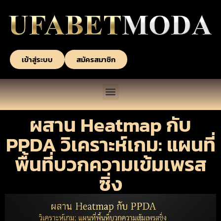
เข้าสู่ระบบ
สมัครสมาชิก
ผสาน Heatmap กับ
PPDA วิเคราะห์เกม: แผนที่
พื้นที่บวกความเข้มเพรส
ซิ่ง