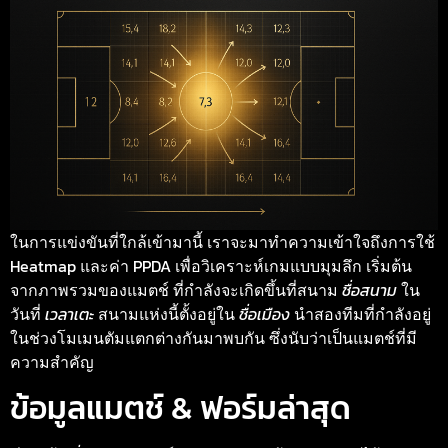
ในการแข่งขันที่ใกล้เข้ามานี้ เราจะมาทำความเข้าใจถึงการใช้
Heatmap และค่า PPDA เพื่อวิเคราะห์เกมแบบมุมลึก เริ่มต้น
จากภาพรวมของแมตช์ ที่กำลังจะเกิดขึ้นที่สนาม
ชื่อสนาม
ใน
วันที่
เวลาเตะ
สนามแห่งนี้ตั้งอยู่ใน
ชื่อเมือง
นำสองทีมที่กำลังอยู่
ในช่วงโมเมนตัมแตกต่างกันมาพบกัน ซึ่งนับว่าเป็นแมตช์ที่มี
ความสำคัญ
ข้อมูลแมตช์ & ฟอร์มล่าสุด